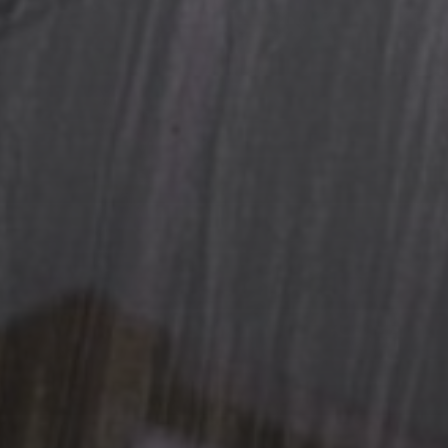
10 OCTOBRE 2025
FALLOIR – EXTRAIT ET
ENTRETIEN
8 OCTOBRE 2025