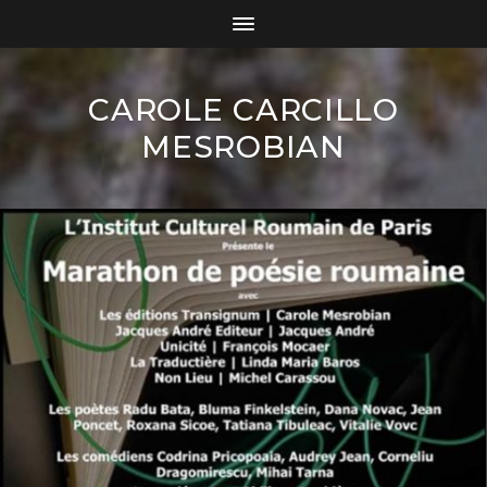
CAROLE CARCILLO
MESROBIAN