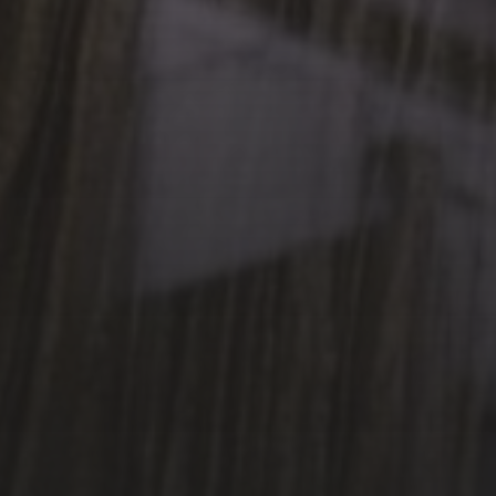
FALLOIR ET SES EFFLUVES
20 FÉVRIER 2025
LE PRINTEMPS DES
POÈTES 2025