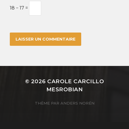
18 − 17 =
© 2026
CAROLE CARCILLO
MESROBIAN
THÈME PAR
ANDERS NORÉN