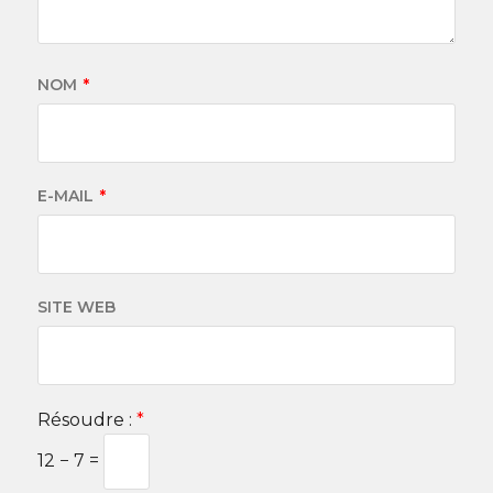
NOM
*
E-MAIL
*
SITE WEB
Résoudre :
*
12 − 7 =