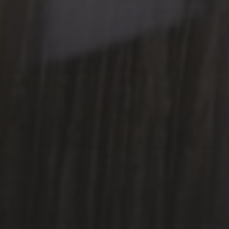
8 OCTOBRE 2025
FALLOIR ET SES EFFLUVES
20 FÉVRIER 2025
LE PRINTEMPS DES
POÈTES 2025