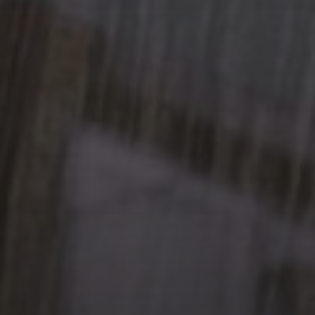
10 OCTOBRE 2025
FALLOIR – EXTRAIT ET
ENTRETIEN