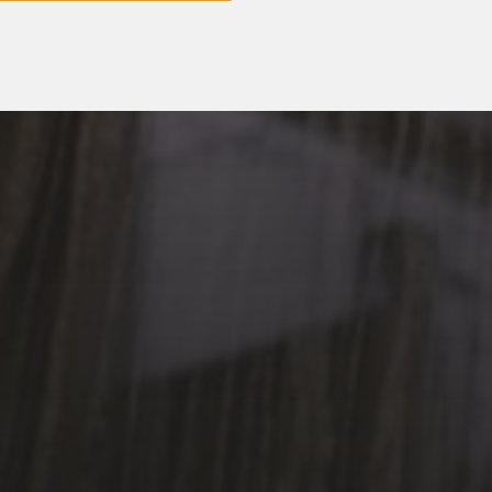
3 MAI 2026
POÉSIE EN SOUS-SOL
– PRINTEMPS DES
POÈTES 2026