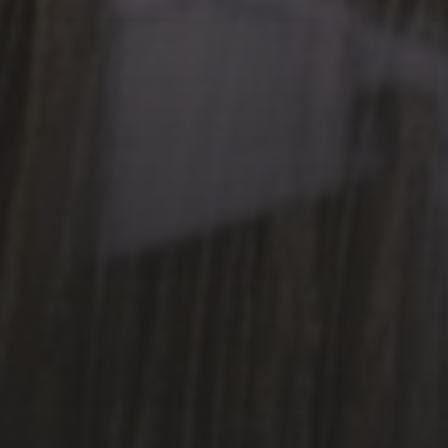
3 MAI 2026
POÉSIE EN SOUS-SOL –
PRINTEMPS DES POÈTES
2026
3 MAI 2026
P.E.N. SWEDEN INVITE LE