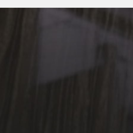
3 MAI 2026
POÉSIE EN SOUS-SOL
– PRINTEMPS DES
POÈTES 2026