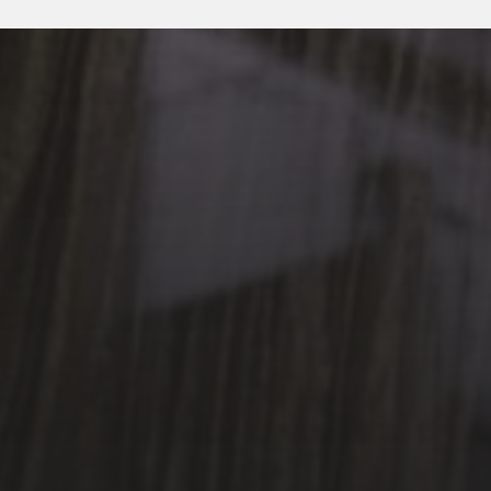
3 MAI 2026
POÉSIE EN SOUS-SOL
– PRINTEMPS DES
POÈTES 2026