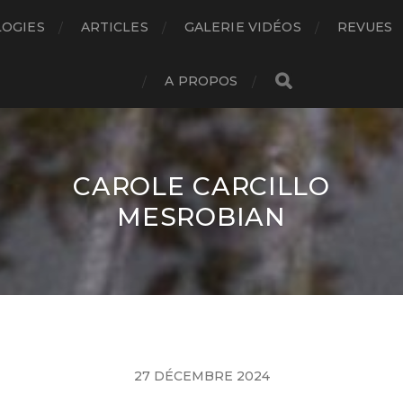
LOGIES
ARTICLES
GALERIE VIDÉOS
REVUES
A PROPOS
CAROLE CARCILLO
MESROBIAN
27 DÉCEMBRE 2024