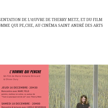
SENTATION DE L’ŒUVRE DE THERRY METZ, ET DU FILM
OMME QUI PE,CHE, AU CINÉMA SAINT ANDRÉ DES ARTS