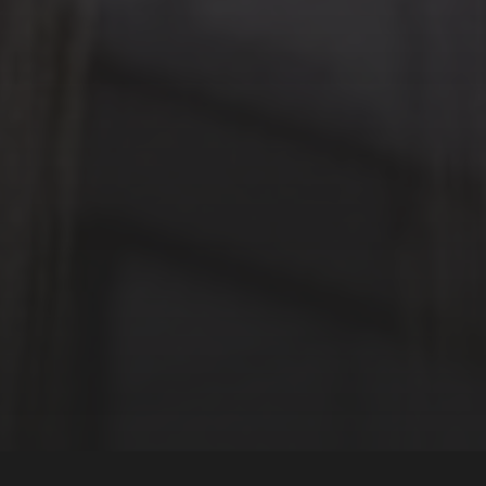
20 FÉVRIER 2025
LE PRINTEMPS DES
POÈTES 2025