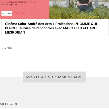
s
Livres
POSTER UN COMMENTAIRE
MENTAIRE