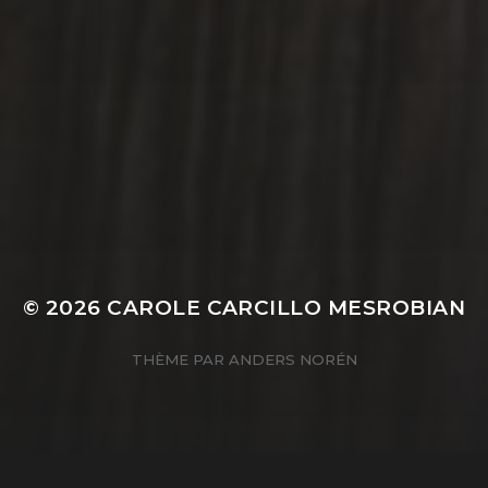
8 OCTOBRE 2025
FALLOIR ET SES
EFFLUVES
© 2026
CAROLE CARCILLO MESROBIAN
THÈME PAR
ANDERS NORÉN