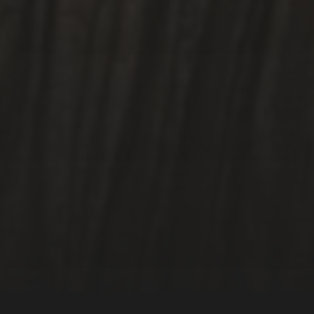
10 OCTOBRE 2025
FALLOIR – EXTRAIT ET
ENTRETIEN