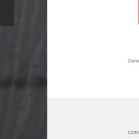
Dan
COM