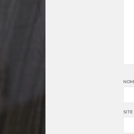
NO
SITE