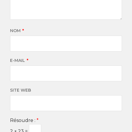
NOM
*
E-MAIL
*
SITE WEB
Résoudre :
*
2 × 23 =