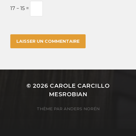
17 − 15 =
© 2026
CAROLE CARCILLO
MESROBIAN
THÈME PAR
ANDERS NORÉN