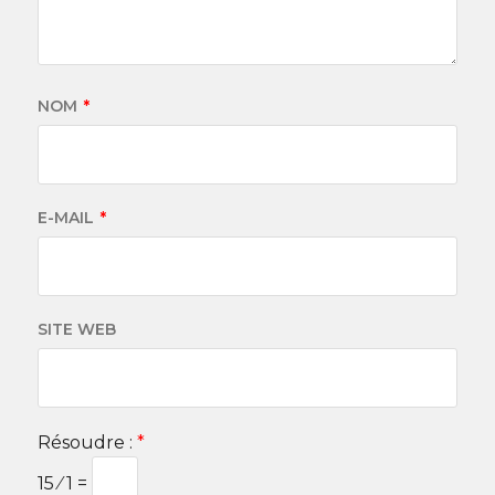
NOM
*
E-MAIL
*
SITE WEB
Résoudre :
*
15 ⁄ 1 =