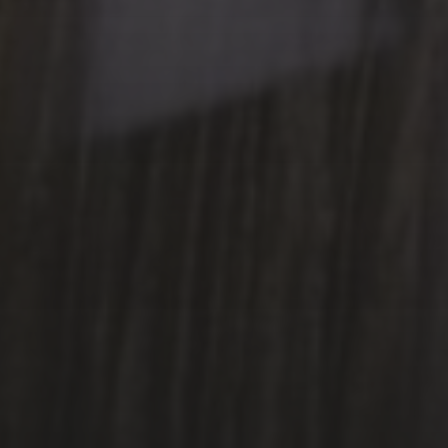
DES VOIX VIVES DE
MÉDITERRANÉE EN
MÉDITERRANÉE 2024
27 DÉCEMBRE 2024
INVITATION AU 40 ÈME
FESTIVAL INTERNATIONAL
DE LA POÉSIE TROIS-