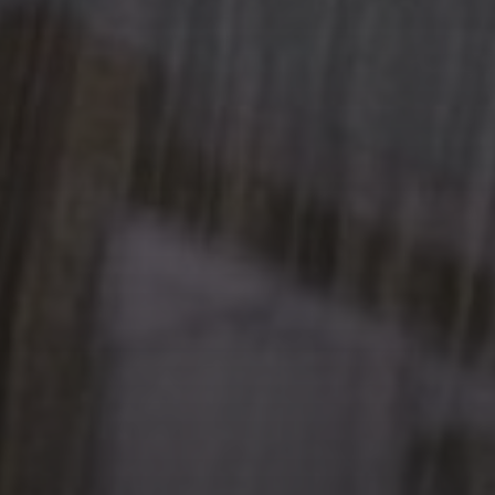
24 NOVEMBRE 2025
POUR LA LIBERTÉ
D’EXPRESSION
27 DÉCEMBRE 2024
INVITATION AU FESTIVAL