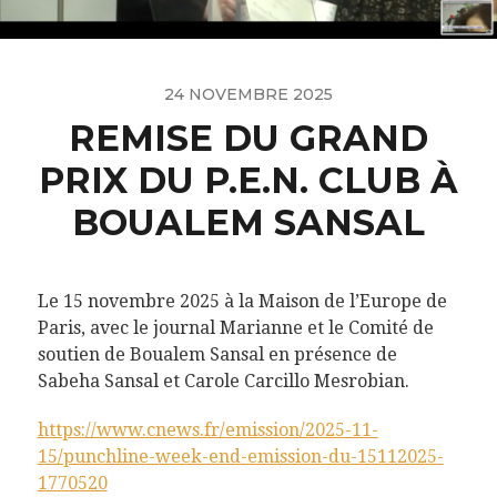
24 NOVEMBRE 2025
REMISE DU GRAND
PRIX DU P.E.N. CLUB À
BOUALEM SANSAL
Le 15 novembre 2025 à la Maison de l’Europe de
Paris, avec le journal Marianne et le Comité de
soutien de Boualem Sansal en présence de
Sabeha Sansal et Carole Carcillo Mesrobian.
https://www.cnews.fr/emission/2025-11-
15/punchline-week-end-emission-du-15112025-
1770520